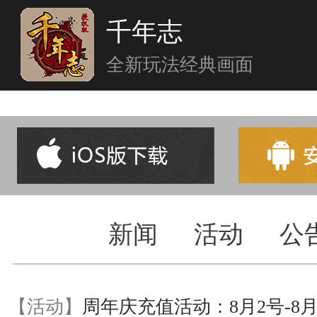
千年志
全新玩法经典画面
首页
新闻
活动
公
新闻中心
【活动】
周年庆充值活动：8月2号-8月