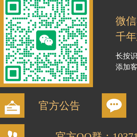
微信
千年
长按
添加
官方公告
官方QQ群：10371