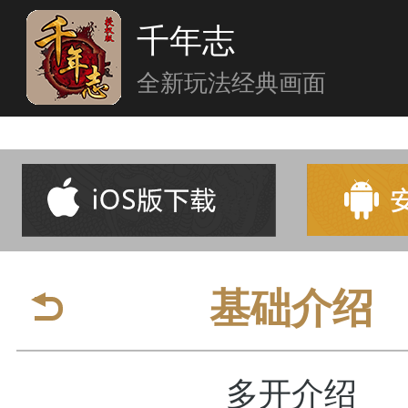
千年志
全新玩法经典画面
首页
基础介绍
新闻中心
多开介绍