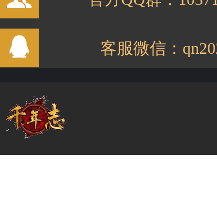
客服微信：qn202